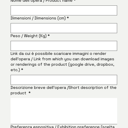
Nome dell'opera / Product name
*
Dimensioni / Dimensions (cm)
*
Peso / Weight (Kg)
*
Link da cui è possibile scaricare immagini o render
dell'opera / Link from which you can download images
or renderings of the product (google drive, dropbox,
etc.)
*
Descrizione breve dell'opera /Short description of the
product
*
Preferenza espositiva / Exhibition preference (scelta