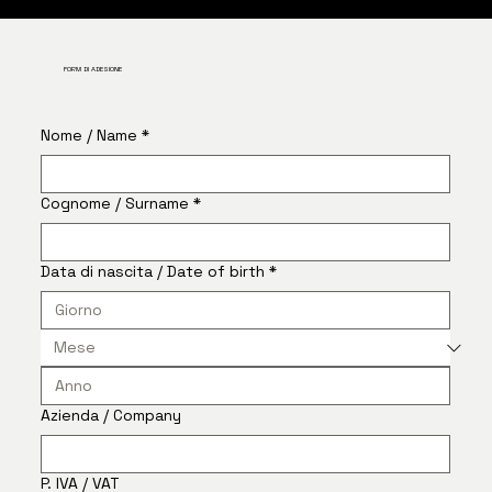
FORM DI ADESIONE
Nome / Name
*
Cognome / Surname
*
Data di nascita / Date of birth
*
Azienda / Company
P. IVA / VAT