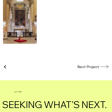
Next Project
Let's Talk
SEEKING WHAT'S NEXT.