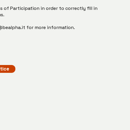
 of Participation in order to correctly fill in
s.
@bealpha.it
for more information.
tice