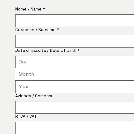
Nome / Name
*
Cognome / Surname
*
Data di nascita / Date of birth
*
Month
Azienda / Company
P. IVA / VAT