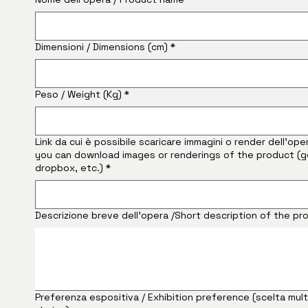
Dimensioni / Dimensions (cm)
*
Peso / Weight (Kg)
*
Link da cui è possibile scaricare immagini o render dell'ope
you can download images or renderings of the product (g
dropbox, etc.)
*
Descrizione breve dell'opera /Short description of the p
Preferenza espositiva / Exhibition preference (scelta multi