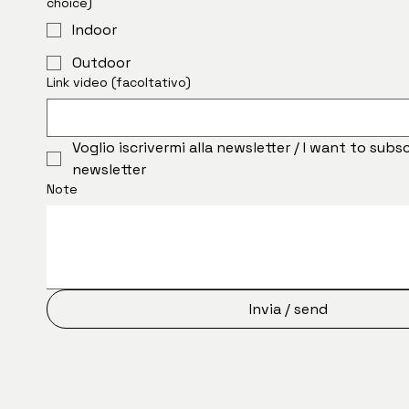
choice)
Indoor
Outdoor
Link video (facoltativo)
Voglio iscrivermi alla newsletter / I want to subsc
newsletter
Note
Invia / send