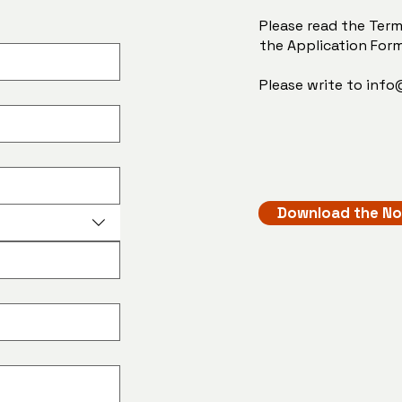
Please read the Terms
the Application Form
Please write to
info
Download the No